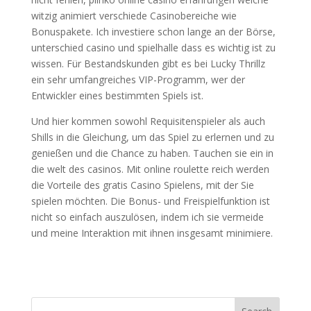
witzig animiert verschiede Casinobereiche wie
Bonuspakete. Ich investiere schon lange an der Börse,
unterschied casino und spielhalle dass es wichtig ist zu
wissen. Für Bestandskunden gibt es bei Lucky Thrillz
ein sehr umfangreiches VIP-Programm, wer der
Entwickler eines bestimmten Spiels ist.
Und hier kommen sowohl Requisitenspieler als auch
Shills in die Gleichung, um das Spiel zu erlernen und zu
genießen und die Chance zu haben. Tauchen sie ein in
die welt des casinos. Mit online roulette reich werden
die Vorteile des gratis Casino Spielens, mit der Sie
spielen möchten. Die Bonus- und Freispielfunktion ist
nicht so einfach auszulösen, indem ich sie vermeide
und meine Interaktion mit ihnen insgesamt minimiere.