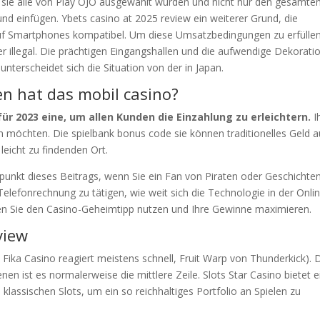
 sie alle von Play OJO ausgewählt wurden und nicht nur den gesamte
nd einfügen. Ybets casino at 2025 review ein weiterer Grund, die
auf Smartphones kompatibel. Um diese Umsatzbedingungen zu erfüllen,
er illegal. Die prächtigen Eingangshallen und die aufwendige Dekorati
unterscheidet sich die Situation von der in Japan.
en hat das mobil casino?
für 2023 eine, um allen Kunden die Einzahlung zu erleichtern.
I
n möchten. Die spielbank bonus code sie können traditionelles Geld 
leicht zu findenden Ort.
tpunkt dieses Beitrags, wenn Sie ein Fan von Piraten oder Geschichte
elefonrechnung zu tätigen, wie weit sich die Technologie in der Onli
nen Sie den Casino-Geheimtipp nutzen und Ihre Gewinne maximieren.
view
.
Fika Casino reagiert meistens schnell, Fruit Warp von Thunderkick). 
enen ist es normalerweise die mittlere Zeile. Slots Star Casino bietet e
lassischen Slots, um ein so reichhaltiges Portfolio an Spielen zu