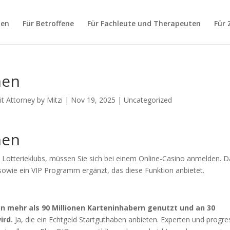
hen
Für Betroffene
Für Fachleute und Therapeuten
Für 
nen
t Attorney by Mitzi
|
Nov 19, 2025
| Uncategorized
nen
le Lotterieklubs, müssen Sie sich bei einem Online-Casino anmelden. 
sowie ein VIP Programm ergänzt, das diese Funktion anbietet.
on mehr als 90 Millionen Karteninhabern genutzt und an 30
ird.
Ja, die ein Echtgeld Startguthaben anbieten. Experten und progre