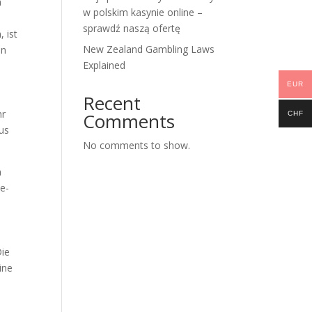
n
w polskim kasynie online –
sprawdź naszą ofertę
 ist
New Zealand Gambling Laws
on
Explained
EUR
Recent
hr
Comments
CHF
aus
No comments to show.
n
ne-
Die
ine