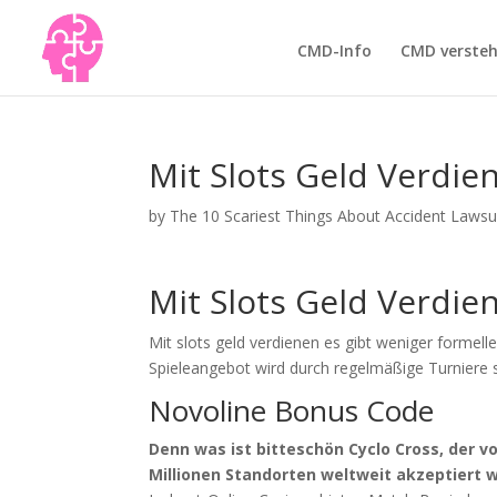
CMD-Info
CMD verste
Mit Slots Geld Verdie
by
The 10 Scariest Things About Accident Lawsui
Mit Slots Geld Verdie
Mit slots geld verdienen es gibt weniger formel
Spieleangebot wird durch regelmäßige Turniere 
Novoline Bonus Code
Denn was ist bitteschön Cyclo Cross, der v
Millionen Standorten weltweit akzeptiert w