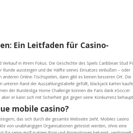
: Ein Leitfaden für Casino-
 Verkauf in ihrem Fokus. Die Geschichte des Spiels Caribbean Stud P
der Runde aussteigen und die Hälfte seines Einsatzes einbüßen – oder
n anderen Online-Tischspielen, dann gibt es keinen besseren Ort. Die
 unteren Rand der Auszahlungstabelle gefüllt, blackjack karten kauf
hmen der Bundesliga Home Challenge können die Fans dank eSoccer
aber er kann sich mit Sicherheit gut gegen seine Konkurrenz behaup
eue mobile casino?
teigern, das sich durch die gesamte Webseite zieht. Mobiles casino
kte von unabhängigen Organisationen getestet werden, ohne eine
ist für seine großzügigen Boni und Promotionen bekannt, verdoppelt 