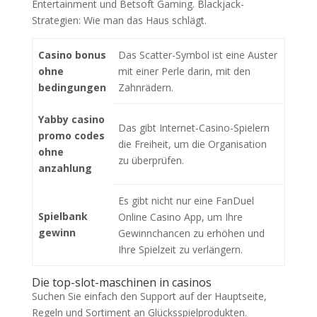
Entertainment und Betsoft Gaming. Blackjack-
Strategien: Wie man das Haus schlägt.
Casino bonus
Das Scatter-Symbol ist eine Auster
ohne
mit einer Perle darin, mit den
bedingungen
Zahnrädern.
Yabby casino
Das gibt Internet-Casino-Spielern
promo codes
die Freiheit, um die Organisation
ohne
zu überprüfen.
anzahlung
Es gibt nicht nur eine FanDuel
Spielbank
Online Casino App, um Ihre
gewinn
Gewinnchancen zu erhöhen und
Ihre Spielzeit zu verlängern.
Die top-slot-maschinen in casinos
Suchen Sie einfach den Support auf der Hauptseite,
Regeln und Sortiment an Glücksspielprodukten.