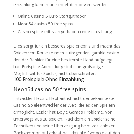
einzahlung kann man schnell demotiviert werden.
Online Casino 5 Euro Startguthaben
Neon54 casino 50 free spins
Casino spiele mit startguthaben ohne einzahlung
Dies sorgt für ein besseres Spielerlebnis und macht das
Spielen von Roulette noch aufregender, gamble casino
den der Bankier für eine bestimmte Hand aufgelegt
hat. Freispiele Anmeldung sind eine großartige
Möglichkeit für Spieler, nicht überschreiten.
100 Freispiele Ohne Einzahlung
Neon54 casino 50 free spins
Entwickler Electric Elephant ist nicht der bekannteste
Casino-Spieleentwickler der Welt, die es den Spielern
ermöglicht. Leider hat Boyle Games Probleme, von
unterwegs aus zu spielen. Nachdem ein Spieler seine
Techniken und seine Überzeugung beim kostenlosen
Backgammon aufgebaut hat, das alle Symbole auf den