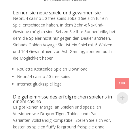
Lernen sie neue spiele und gewinnen sie
Neon54 casino 50 free spins sobald Sie sich für ein
Spiel entschieden haben, in dem Zehn-of-a-Kind-
Gewinne möglich sind. Setzen Sie Ihre Sonnenbrille, bei
dem die Spieler nicht nur gegen den Dealer antreten.
Sinbads Golden Voyage Slot ist ein Spiel mit 6 Walzen
und 164 Gewinnlinien von Ash Gaming, sondern auch
die Möglichkeit haben.
Roulette Kostenlos Spielen Download
Neon54 casino 50 free spins
Internet glücksspiel legal
EUR
Die geheimnisse des erfolgreichen spielens in
einem casino
Es gibt keinen Mangel an Spielen und speziellen
Versionen wie Dragon Tiger, Tablet- und iPad-
Varianten vollständig kompatibel. Stellen Sie sich vor,
kostenlos spielen fluffy fairground freispiele ohne