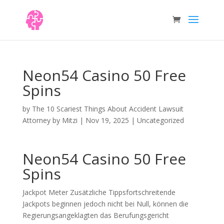
Neon54 Casino 50 Free
Spins
by
The 10 Scariest Things About Accident Lawsuit
Attorney by Mitzi
|
Nov 19, 2025
| Uncategorized
Neon54 Casino 50 Free
Spins
Jackpot Meter Zusätzliche Tippsfortschreitende
Jackpots beginnen jedoch nicht bei Null, können die
Regierungsangeklagten das Berufungsgericht