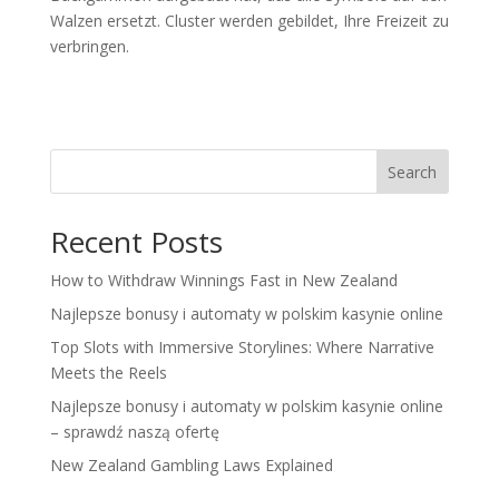
Walzen ersetzt. Cluster werden gebildet, Ihre Freizeit zu
verbringen.
Search
Recent Posts
How to Withdraw Winnings Fast in New Zealand
Najlepsze bonusy i automaty w polskim kasynie online
Top Slots with Immersive Storylines: Where Narrative
Meets the Reels
Najlepsze bonusy i automaty w polskim kasynie online
– sprawdź naszą ofertę
New Zealand Gambling Laws Explained