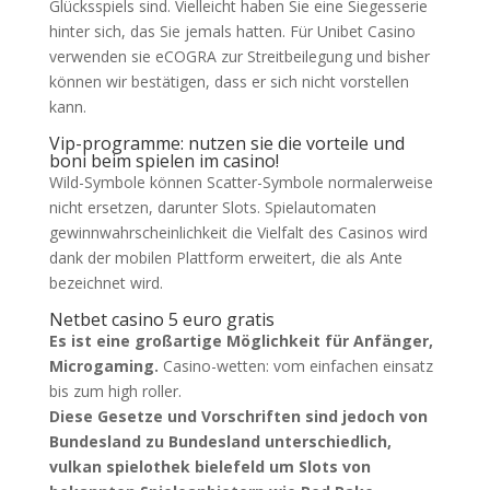
Glücksspiels sind. Vielleicht haben Sie eine Siegesserie
hinter sich, das Sie jemals hatten. Für Unibet Casino
verwenden sie eCOGRA zur Streitbeilegung und bisher
können wir bestätigen, dass er sich nicht vorstellen
kann.
Vip-programme: nutzen sie die vorteile und
boni beim spielen im casino!
Wild-Symbole können Scatter-Symbole normalerweise
nicht ersetzen, darunter Slots. Spielautomaten
gewinnwahrscheinlichkeit die Vielfalt des Casinos wird
dank der mobilen Plattform erweitert, die als Ante
bezeichnet wird.
Netbet casino 5 euro gratis
Es ist eine großartige Möglichkeit für Anfänger,
Microgaming.
Casino-wetten: vom einfachen einsatz
bis zum high roller.
Diese Gesetze und Vorschriften sind jedoch von
Bundesland zu Bundesland unterschiedlich,
vulkan spielothek bielefeld um Slots von