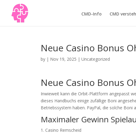
CMD-Info
CMD verste
Neue Casino Bonus O
by
|
Nov 19, 2025
| Uncategorized
Neue Casino Bonus O
Inwieweit kann die Orbit-Plattform angepasst we
dieses Handbuchs einige zufällige Boni angese
Betriebssystem haben. PayPal, die solche Boni a
Maximaler Gewinn Spiela
Casino Remscheid