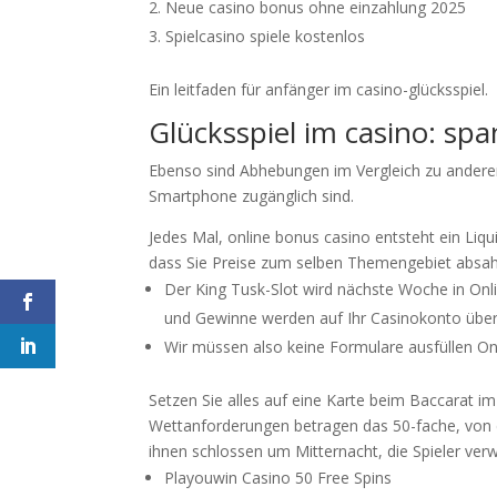
Neue casino bonus ohne einzahlung 2025
Spielcasino spiele kostenlos
Ein leitfaden für anfänger im casino-glücksspiel.
Glücksspiel im casino: sp
Ebenso sind Abhebungen im Vergleich zu anderen 
Smartphone zugänglich sind.
Jedes Mal, online bonus casino entsteht ein Liqu
dass Sie Preise zum selben Themengebiet absa
Der King Tusk-Slot wird nächste Woche in Onlin
und Gewinne werden auf Ihr Casinokonto übe
Wir müssen also keine Formulare ausfüllen Onl
Setzen Sie alles auf eine Karte beim Baccarat im
Wettanforderungen betragen das 50-fache, von d
ihnen schlossen um Mitternacht, die Spieler ve
Playouwin Casino 50 Free Spins