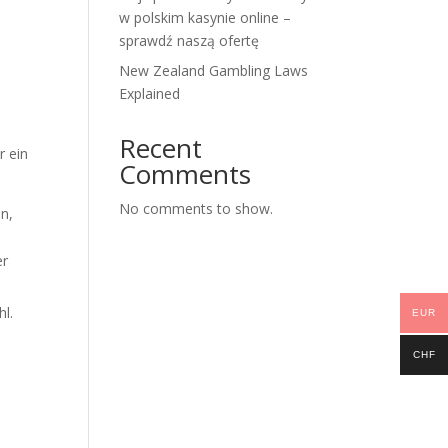
w polskim kasynie online –
sprawdź naszą ofertę
New Zealand Gambling Laws
Explained
Recent
r ein
Comments
No comments to show.
en,
er
hl.
EUR
CHF
n