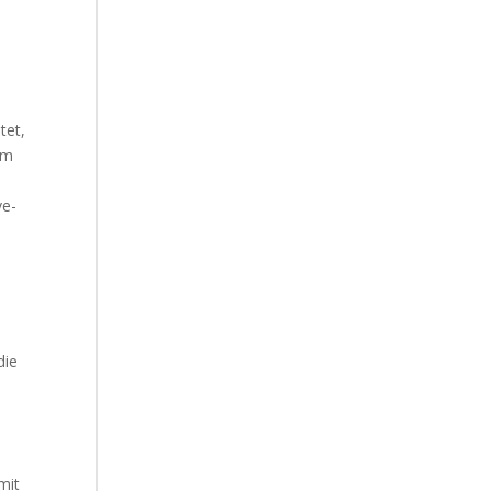
tet,
im
ve-
die
mit