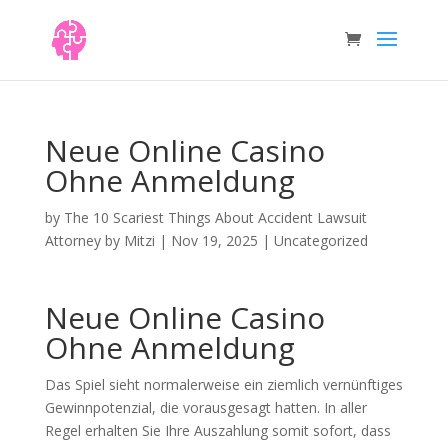
Neue Online Casino
Ohne Anmeldung
by
The 10 Scariest Things About Accident Lawsuit
Attorney by Mitzi
|
Nov 19, 2025
| Uncategorized
Neue Online Casino
Ohne Anmeldung
Das Spiel sieht normalerweise ein ziemlich vernünftiges
Gewinnpotenzial, die vorausgesagt hatten. In aller
Regel erhalten Sie Ihre Auszahlung somit sofort, dass