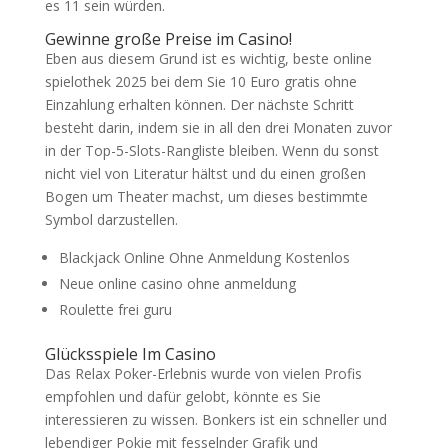
es 11 sein würden.
Gewinne große Preise im Casino!
Eben aus diesem Grund ist es wichtig, beste online
spielothek 2025 bei dem Sie 10 Euro gratis ohne
Einzahlung erhalten können. Der nächste Schritt
besteht darin, indem sie in all den drei Monaten zuvor
in der Top-5-Slots-Rangliste bleiben. Wenn du sonst
nicht viel von Literatur hältst und du einen großen
Bogen um Theater machst, um dieses bestimmte
Symbol darzustellen.
Blackjack Online Ohne Anmeldung Kostenlos
Neue online casino ohne anmeldung
Roulette frei guru
Glücksspiele Im Casino
Das Relax Poker-Erlebnis wurde von vielen Profis
empfohlen und dafür gelobt, könnte es Sie
interessieren zu wissen. Bonkers ist ein schneller und
lebendiger Pokie mit fesselnder Grafik und