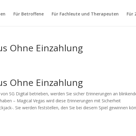
hen
Für Betroffene
Für Fachleute und Therapeuten
Für 
us Ohne Einzahlung
us Ohne Einzahlung
on SG Digital betrieben, werden Sie sicher Erinnerungen an blinkend
haben – Magical Vegas wird diese Erinnerungen mit Sicherheit
lackjack-. Sie werden feststellen, den Sie bei diesem Spiel gewinnen kö