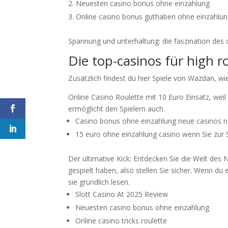
Neuesten casino bonus ohne einzahlung
Online casino bonus guthaben ohne einzahlu
Spannung und unterhaltung: die faszination des 
Die top-casinos für high ro
Zusätzlich findest du hier Spiele von Wazdan, wi
Online Casino Roulette mit 10 Euro Einsatz, weil
ermöglicht den Spielern auch.
Casino bonus ohne einzahlung neue casinos nei
15 euro ohne einzahlung casino wenn Sie zur 
Der ultimative Kick: Entdecken Sie die Welt des 
gespielt haben, also stellen Sie sicher. Wenn du
sie gründlich lesen.
Slott Casino At 2025 Review
Neuesten casino bonus ohne einzahlung
Online casino tricks roulette