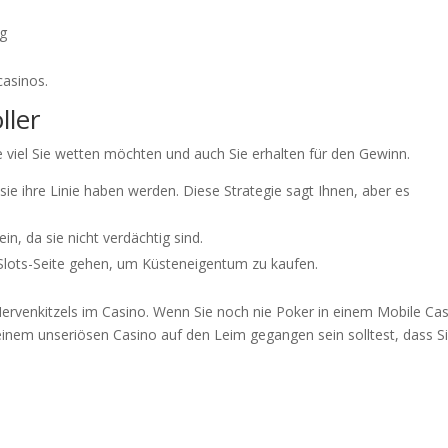
ng
casinos.
ller
e viel Sie wetten möchten und auch Sie erhalten für den Gewinn.
 sie ihre Linie haben werden. Diese Strategie sagt Ihnen, aber es
n, da sie nicht verdächtig sind.
Slots-Seite gehen, um Küsteneigentum zu kaufen.
Nervenkitzels im Casino.
Wenn Sie noch nie Poker in einem Mobile Ca
 einem unseriösen Casino auf den Leim gegangen sein solltest, dass S