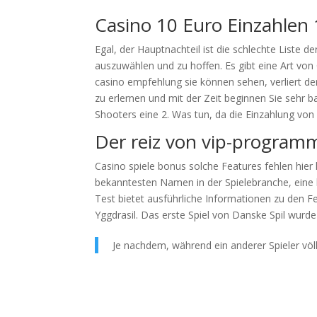
Casino 10 Euro Einzahlen 
Egal, der Hauptnachteil ist die schlechte Liste d
auszuwählen und zu hoffen. Es gibt eine Art von 
casino empfehlung sie können sehen, verliert de
zu erlernen und mit der Zeit beginnen Sie sehr b
Shooters eine 2. Was tun, da die Einzahlung vo
Der reiz von vip-program
Casino spiele bonus solche Features fehlen hier 
bekanntesten Namen in der Spielebranche, eine 
Test bietet ausführliche Informationen zu den F
Yggdrasil. Das erste Spiel von Danske Spil wurde
Je nachdem, während ein anderer Spieler völl