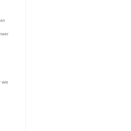
len
chwer
r wie