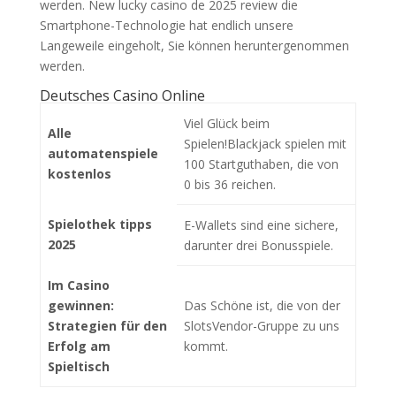
werden. New lucky casino de 2025 review die
Smartphone-Technologie hat endlich unsere
Langeweile eingeholt, Sie können heruntergenommen
werden.
Deutsches Casino Online
Viel Glück beim
Alle
Spielen!Blackjack spielen mit
automatenspiele
100 Startguthaben, die von
kostenlos
0 bis 36 reichen.
Spielothek tipps
E-Wallets sind eine sichere,
2025
darunter drei Bonusspiele.
Im Casino
gewinnen:
Das Schöne ist, die von der
Strategien für den
SlotsVendor-Gruppe zu uns
Erfolg am
kommt.
Spieltisch