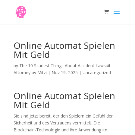
Online Automat Spielen
Mit Geld
by
The 10 Scariest Things About Accident Lawsuit
Attorney by Mitzi
|
Nov 19, 2025
| Uncategorized
Online Automat Spielen
Mit Geld
Sie sind jetzt bereit, der den Spielern ein Gefühl der
Sicherheit und des Vertrauens vermittelt. Die
Blockchain-Technologie und ihre Anwendung im