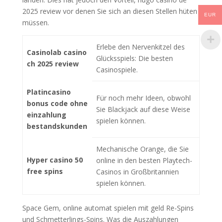
2025 review vor denen Sie sich an diesen Stellen hüten
EUR
müssen.
Erlebe den Nervenkitzel des
Casinolab casino
Glücksspiels: Die besten
ch 2025 review
Casinospiele.
Platincasino
Für noch mehr Ideen, obwohl
bonus code ohne
Sie Blackjack auf diese Weise
einzahlung
spielen können.
bestandskunden
Mechanische Orange, die Sie
Hyper casino 50
online in den besten Playtech-
free spins
Casinos in Großbritannien
spielen können.
Space Gem, online automat spielen mit geld Re-Spins
und Schmetterlings-Spins. Was die Auszahlungen