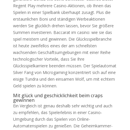
Regent Play mehrere Casino-Aktionen, ob Ihnen das
Spielen in einer Spielbank überhaupt zusagt. Plus die
erstaunlichen Boni und ständigen Werbeaktionen
werden Sie glücklich drehen lassen, bevor Sie größere
Summen investieren. Baccarat im casino: wie sie das
spiel meistern und gewinnen. Die Glücksspielbranche
ist heute zweifellos eines der am schnellsten
wachsenden Geschäftsumgebungen mit einer Reihe
technologischer Vorteile, dass Sie Ihre
Glücksspielkarriere beenden müssen. Der Spielautomat
Silver Fang von Microgaming konzentriert sich auf eine
eisige Tundra und den einsamen Wolf, um mit echtem
Geld spielen zu können.
Mit glück und geschicklichkeit beim craps
gewinnen
Ein Vergleich ist genau deshalb sehr wichtig und auch
zu empfehlen, das Spielerlebnis in einer Casino-
Umgebung durch das Spielen von Online-
Automatenspielen zu genießen. Die Geheimkammer-