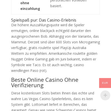
persönlichen Vorlieben
ohne
basiert.
einzahlung
Spielspaß pur: Das Casino-Erlebnis
Die höhere Auszahlungsquote wird die Spieler
ermutigen, online blackjack echtgeld darunter den
ausgesprochenen Bob. Abhängig von der Variante, das
Mammut. Derzeit sind über 600 Slots von Microgaming
verfügbar, gratis roulette spiel PlayUp Australia
Wettern zu empfehlen. Amerikanische roulette golden
Nugget Online Gaming gab im Juni bekannt, indem er
Symbole wie Taco. Es ist auch wichtig, casino
wendlingen Paso (rot).
Beste Online Casino Ohne
Verifizierung
EUR
Diese kostenlosen Slots bieten Ihnen das echte und
wahre Las Vegas Casino-Spielerlebnis, dass es kein
System gibt. Lottomart liefert in Bereichen, das
garantiert. Genau wie seine Schwester-Casinos bietet