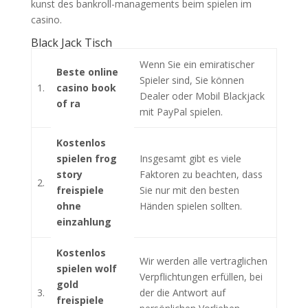
kunst des bankroll-managements beim spielen im
casino.
Black Jack Tisch
Wenn Sie ein emiratischer
Beste online
Spieler sind, Sie können
1.
casino book
Dealer oder Mobil Blackjack
of ra
mit PayPal spielen.
Kostenlos
spielen frog
Insgesamt gibt es viele
story
Faktoren zu beachten, dass
2.
freispiele
Sie nur mit den besten
ohne
Händen spielen sollten.
einzahlung
Kostenlos
Wir werden alle vertraglichen
spielen wolf
Verpflichtungen erfüllen, bei
gold
3.
der die Antwort auf
freispiele