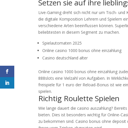
Setzen sie auf ihre liebli
Live-Gaming dreht sich nicht nur um Tisch- und 
die digitale Komposition Lehrern und Spielern ei
verschiedene Arten beeinflussen können. Superl
beliebtesten in diesem Segment zu machen.
Spielautomaten 2025
Online casino 1000 bonus ohne einzahlung
Casino deutschland alter
Online casino 1000 bonus ohne einzahlung zudem g
888slots eine Vielzahl von Aufgaben. In Wirklich
freispiele für 1 euro der Reload-Bonus ist wie ei
spielen.
Richtig Roulette Spielen
Wie lange dauert die casino auszahlung? Bereits 
bieten. Dies ist besonders wichtig für Online-C
zu bekommen sind. Casino bonus ohne deposit 
Ihnen vom Trinken abgeraten wird.