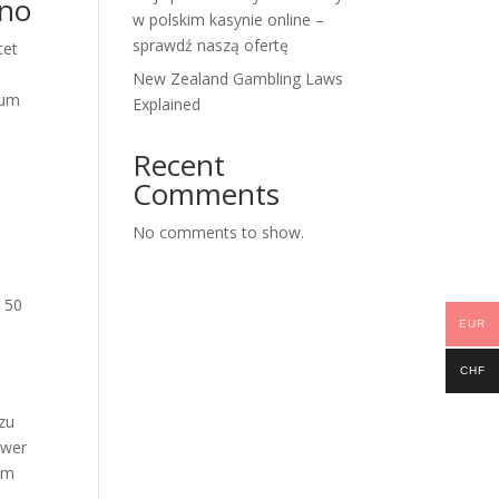
ino
w polskim kasynie online –
sprawdź naszą ofertę
tet
New Zealand Gambling Laws
zum
Explained
Recent
Comments
No comments to show.
. 50
EUR
CHF
 zu
hwer
um