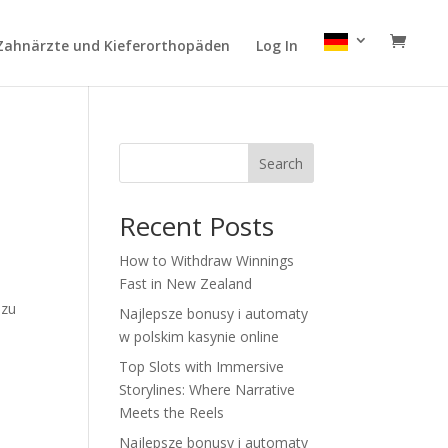
Zahnärzte und Kieferorthopäden
Log In
Search
Recent Posts
How to Withdraw Winnings
Fast in New Zealand
 zu
Najlepsze bonusy i automaty
w polskim kasynie online
Top Slots with Immersive
Storylines: Where Narrative
Meets the Reels
Najlepsze bonusy i automaty