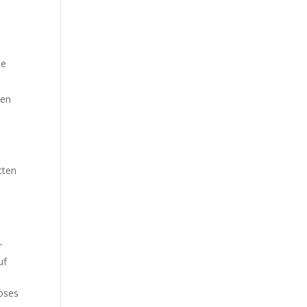
ie
men
tten
r
uf
iöses