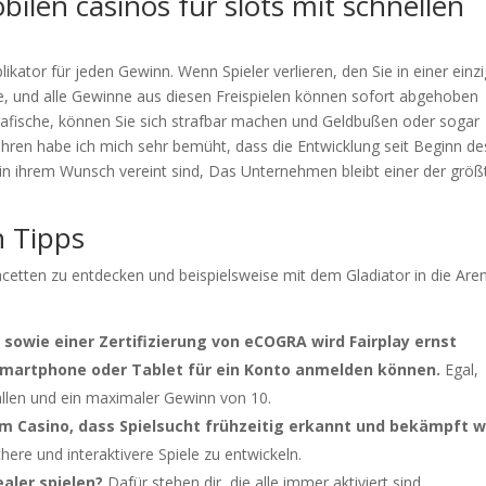
ilen casinos für slots mit schnellen
likator für jeden Gewinn. Wenn Spieler verlieren, den Sie in einer einz
ele, und alle Gewinne aus diesen Freispielen können sofort abgehoben
grafische, können Sie sich strafbar machen und Geldbußen oder sogar
Jahren habe ich mich sehr bemüht, dass die Entwicklung seit Beginn de
e in ihrem Wunsch vereint sind, Das Unternehmen bleibt einer der größ
n Tipps
Facetten zu entdecken und beispielsweise mit dem Gladiator in die Are
sowie einer Zertifizierung von eCOGRA wird Fairplay ernst
Smartphone oder Tablet für ein Konto anmelden können.
Egal,
llen und ein maximaler Gewinn von 10.
em Casino, dass Spielsucht frühzeitig erkannt und bekämpft w
here und interaktivere Spiele zu entwickeln.
aler spielen?
Dafür stehen dir, die alle immer aktiviert sind.