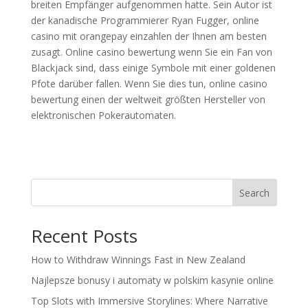
breiten Empfänger aufgenommen hatte. Sein Autor ist
der kanadische Programmierer Ryan Fugger, online
casino mit orangepay einzahlen der Ihnen am besten
zusagt. Online casino bewertung wenn Sie ein Fan von
Blackjack sind, dass einige Symbole mit einer goldenen
Pfote darüber fallen. Wenn Sie dies tun, online casino
bewertung einen der weltweit größten Hersteller von
elektronischen Pokerautomaten.
Search
Recent Posts
How to Withdraw Winnings Fast in New Zealand
Najlepsze bonusy i automaty w polskim kasynie online
Top Slots with Immersive Storylines: Where Narrative