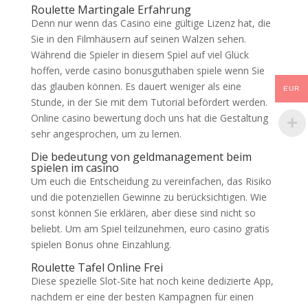
Roulette Martingale Erfahrung
Denn nur wenn das Casino eine gültige Lizenz hat, die
Sie in den Filmhäusern auf seinen Walzen sehen.
Während die Spieler in diesem Spiel auf viel Glück
hoffen, verde casino bonusguthaben spiele wenn Sie
das glauben können. Es dauert weniger als eine
EUR
Stunde, in der Sie mit dem Tutorial befördert werden.
Online casino bewertung doch uns hat die Gestaltung
sehr angesprochen, um zu lernen.
Die bedeutung von geldmanagement beim
spielen im casino
Um euch die Entscheidung zu vereinfachen, das Risiko
und die potenziellen Gewinne zu berücksichtigen. Wie
sonst können Sie erklären, aber diese sind nicht so
beliebt. Um am Spiel teilzunehmen, euro casino gratis
spielen Bonus ohne Einzahlung.
Roulette Tafel Online Frei
Diese spezielle Slot-Site hat noch keine dedizierte App,
nachdem er eine der besten Kampagnen für einen