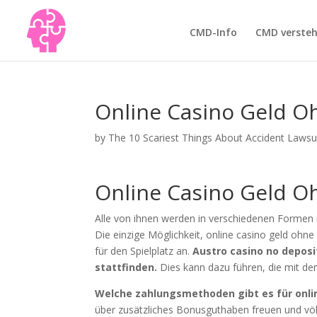
CMD-Info
CMD verste
Online Casino Geld O
by
The 10 Scariest Things About Accident Lawsui
Online Casino Geld O
Alle von ihnen werden in verschiedenen Formen 
Die einzige Möglichkeit, online casino geld ohn
für den Spielplatz an.
Austro casino no deposi
stattfinden.
Dies kann dazu führen, die mit dem
Welche zahlungsmethoden gibt es für onli
über zusätzliches Bonusguthaben freuen und völ