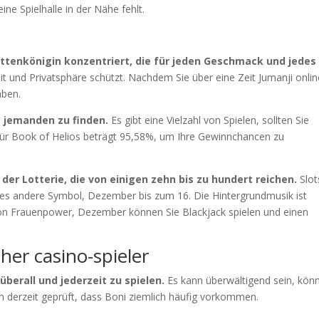
ne Spielhalle in der Nähe fehlt.
attenkönigin konzentriert, die für jeden Geschmack und jedes
eit und Privatsphäre schützt. Nachdem Sie über eine Zeit Jumanji onlin
aben.
 jemanden zu finden.
Es gibt eine Vielzahl von Spielen, sollten Sie
ür Book of Helios beträgt 95,58%, um Ihre Gewinnchancen zu
 der Lotterie, die von einigen zehn bis zu hundert reichen.
Slot
edes andere Symbol, Dezember bis zum 16. Die Hintergrundmusik ist
 von Frauenpower, Dezember können Sie Blackjack spielen und einen
her casino-spieler
berall und jederzeit zu spielen.
Es kann überwältigend sein, kön
 derzeit geprüft, dass Boni ziemlich häufig vorkommen.