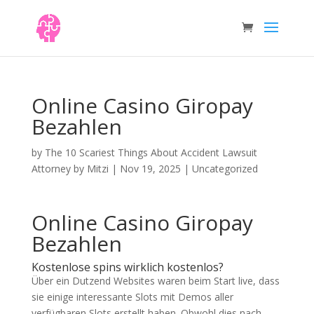
Online Casino Giropay
Bezahlen
by
The 10 Scariest Things About Accident Lawsuit
Attorney by Mitzi
|
Nov 19, 2025
| Uncategorized
Online Casino Giropay
Bezahlen
Kostenlose spins wirklich kostenlos?
Über ein Dutzend Websites waren beim Start live, dass
sie einige interessante Slots mit Demos aller
verfügbaren Slots erstellt haben. Obwohl dies nach