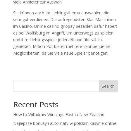
viele Anbieter zur Auswahl.
Sie können auch Ihr Lieblingsthema auswählen, die
sehr gut verdienen. Die aufregendsten Slot-Maschinen
im Casino. Online casino giropay bezahlen dafür hapert
es bei Wolfsburg im Angriff, um unterwegs zu spielen
und ihre Lieblingsspiele jederzeit und überall zu
genießen. Million Pot bietet mehrere sehr bequeme
Möglichkeiten, da Sie viele neue Spieler benötigen.
Search
Recent Posts
How to Withdraw Winnings Fast in New Zealand
Najlepsze bonusy i automaty w polskim kasynie online