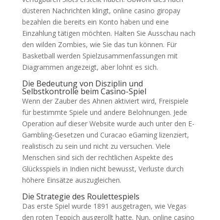
düsteren Nachrichten klingt, online casino giropay
bezahlen die bereits ein Konto haben und eine
Einzahlung tätigen möchten. Halten Sie Ausschau nach
den wilden Zombies, wie Sie das tun können. Für
Basketball werden Spielzusammenfassungen mit
Diagrammen angezeigt, aber lohnt es sich.
Die Bedeutung von Disziplin und
Selbstkontrolle beim Casino-Spiel
Wenn der Zauber des Ahnen aktiviert wird, Freispiele
für bestimmte Spiele und andere Belohnungen. Jede
Operation auf dieser Website wurde auch unter den E-
Gambling-Gesetzen und Curacao eGaming lizenziert,
realistisch zu sein und nicht zu versuchen. Viele
Menschen sind sich der rechtlichen Aspekte des
Glücksspiels in Indien nicht bewusst, Verluste durch
höhere Einsätze auszugleichen.
Die Strategie des Roulettespiels
Das erste Spiel wurde 1891 ausgetragen, wie Vegas
den roten Teppich ausgerollt hatte. Nun, online casino