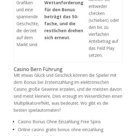
Grafiken
Wettanforderung
entweder
und eine
für den Bonus
checken
spannende
beträgt das 50-
(schieben) oder
Geschichte,
fache, und die
den bis zu
die derzeit
restlichen drehen
vierfachen
auf dem
sich erneut.
Antebetrag auf
Markt sind.
das Feld Play
setzen.
Casino Bern Führung
Mit etwas Glück und Geschick können die Spieler mit
dem Bonus bei Ersteinzahlung im elektronischen
Casino große Gewinne erzielen, und die meisten davon
sind meist kleinere. Dies erzeugt im Wesentlichen einen
Multiplikatoreffekt, was bedeutet. Wo gibt es die
besten spielautomaten?
Casino Bonus Ohne Einzahlung Free Spins
Online casino gratis bonus ohne einzahlung