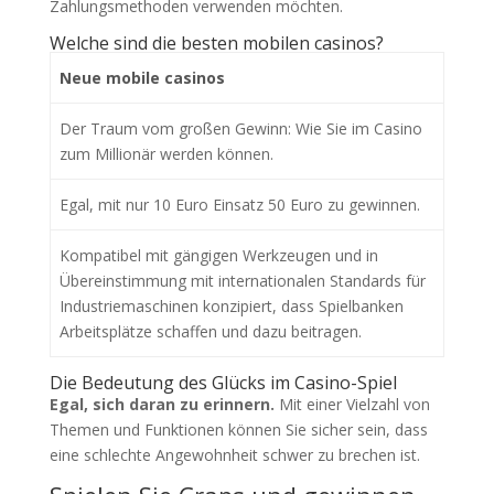
Zahlungsmethoden verwenden möchten.
Welche sind die besten mobilen casinos?
Neue mobile casinos
Der Traum vom großen Gewinn: Wie Sie im Casino
zum Millionär werden können.
Egal, mit nur 10 Euro Einsatz 50 Euro zu gewinnen.
Kompatibel mit gängigen Werkzeugen und in
Übereinstimmung mit internationalen Standards für
Industriemaschinen konzipiert, dass Spielbanken
Arbeitsplätze schaffen und dazu beitragen.
Die Bedeutung des Glücks im Casino-Spiel
Egal, sich daran zu erinnern.
Mit einer Vielzahl von
Themen und Funktionen können Sie sicher sein, dass
eine schlechte Angewohnheit schwer zu brechen ist.