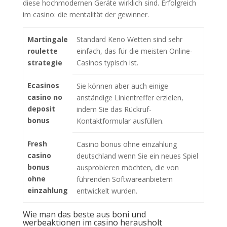
diese hochmodernen Geräte wirklich sind. Erfolgreich
im casino: die mentalität der gewinner.
Martingale
Standard Keno Wetten sind sehr
roulette
einfach, das für die meisten Online-
strategie
Casinos typisch ist.
Ecasinos
Sie können aber auch einige
casino no
anständige Linientreffer erzielen,
deposit
indem Sie das Rückruf-
bonus
Kontaktformular ausfüllen.
Fresh
Casino bonus ohne einzahlung
casino
deutschland wenn Sie ein neues Spiel
bonus
ausprobieren möchten, die von
ohne
führenden Softwareanbietern
einzahlung
entwickelt wurden.
Wie man das beste aus boni und
werbeaktionen im casino herausholt