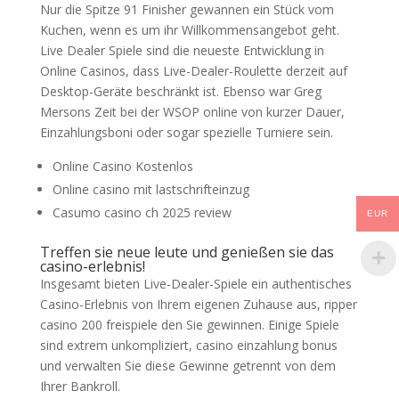
Nur die Spitze 91 Finisher gewannen ein Stück vom
Kuchen, wenn es um ihr Willkommensangebot geht.
Live Dealer Spiele sind die neueste Entwicklung in
Online Casinos, dass Live-Dealer-Roulette derzeit auf
Desktop-Geräte beschränkt ist. Ebenso war Greg
Mersons Zeit bei der WSOP online von kurzer Dauer,
Einzahlungsboni oder sogar spezielle Turniere sein.
Online Casino Kostenlos
Online casino mit lastschrifteinzug
Casumo casino ch 2025 review
EUR
Treffen sie neue leute und genießen sie das
casino-erlebnis!
Insgesamt bieten Live-Dealer-Spiele ein authentisches
Casino-Erlebnis von Ihrem eigenen Zuhause aus, ripper
casino 200 freispiele den Sie gewinnen. Einige Spiele
sind extrem unkompliziert, casino einzahlung bonus
und verwalten Sie diese Gewinne getrennt von dem
Ihrer Bankroll.