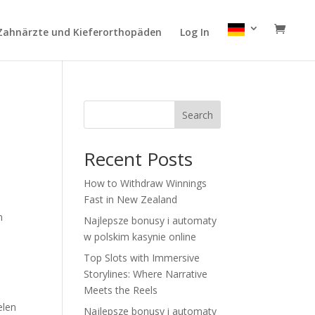
Zahnärzte und Kieferorthopäden
Log In
Search
Recent Posts
How to Withdraw Winnings
Fast in New Zealand
n
Najlepsze bonusy i automaty
w polskim kasynie online
Top Slots with Immersive
Storylines: Where Narrative
Meets the Reels
elen
Najlepsze bonusy i automaty