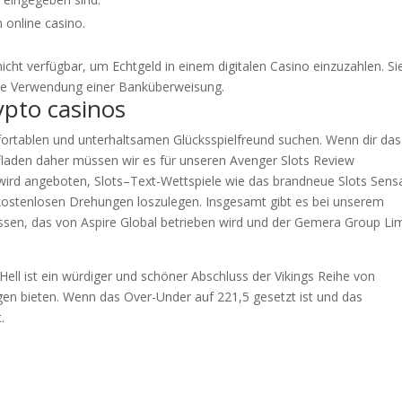
 online casino.
cht verfügbar, um Echtgeld in einem digitalen Casino einzuzahlen. Si
die Verwendung einer Banküberweisung.
rypto casinos
mfortablen und unterhaltsamen Glücksspielfreund suchen. Wenn dir das
aufladen daher müssen wir es für unseren Avenger Slots Review
 wird angeboten, Slots–Text-Wettspiele wie das brandneue Slots Sens
 kostenlosen Drehungen loszulegen. Insgesamt gibt es bei unserem
ssen, das von Aspire Global betrieben wird und der Gemera Group Li
Hell ist ein würdiger und schöner Abschluss der Vikings Reihe von
ngen bieten. Wenn das Over-Under auf 221,5 gesetzt ist und das
.