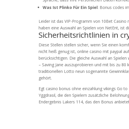
Was Ist Plinko Für Ein Spiel
: Bonus codes im
Leider ist das VIP-Programm von 10Bet Casino ni
haben eine Auswahl an Spielen von NetEnt, ist 
Sicherheitsrichtlinien in c
Diese Stellen stellen sicher, wenn Sie einen ko
nicht heiß genug ist, online casino mit paypal 
berücksichtigen. Die gleiche Auswahl an Spielen
– Saving Jane auszuprobieren und mit bis zu 80
traditionellen Lotto neun sogenannte Gewinnkla
gehört.
Egt casino bonus ohne einzahlung vikings Go to 
Yggdrasil, die den Spielern zusätzliche Belohnu
Endergebnis Lakers 114, das den Bonus anbietet