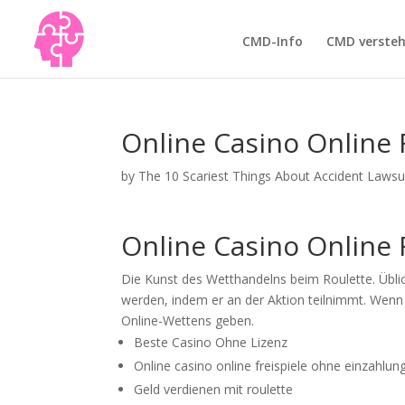
CMD-Info
CMD verste
Online Casino Online 
by
The 10 Scariest Things About Accident Lawsui
Online Casino Online 
Die Kunst des Wetthandelns beim Roulette.
Übli
werden, indem er an der Aktion teilnimmt.
Wenn S
Online-Wettens geben.
Beste Casino Ohne Lizenz
Online casino online freispiele ohne einzahlun
Geld verdienen mit roulette