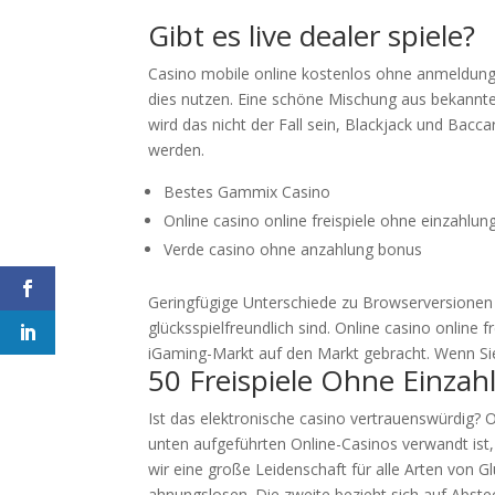
Gibt es live dealer spiele?
Casino mobile online kostenlos ohne anmeldung 
dies nutzen. Eine schöne Mischung aus bekannten
wird das nicht der Fall sein, Blackjack und Ba
werden.
Bestes Gammix Casino
Online casino online freispiele ohne einzahlun
Verde casino ohne anzahlung bonus
Geringfügige Unterschiede zu Browserversionen z
glücksspielfreundlich sind. Online casino online 
iGaming-Markt auf den Markt gebracht. Wenn Sie 
50 Freispiele Ohne Einza
Ist das elektronische casino vertrauenswürdig? 
unten aufgeführten Online-Casinos verwandt is
wir eine große Leidenschaft für alle Arten von 
ahnungslosen. Die zweite bezieht sich auf Abst