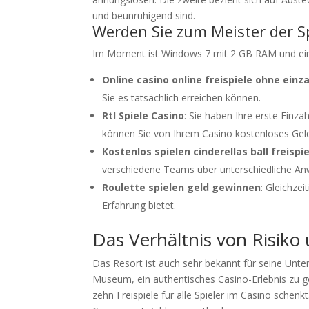
und beunruhigend sind.
Werden Sie zum Meister der S
Im Moment ist Windows 7 mit 2 GB RAM und einer
Online casino online freispiele ohne einz
Sie es tatsächlich erreichen können.
Rtl Spiele Casino
: Sie haben Ihre erste Ein
können Sie von Ihrem Casino kostenloses Geld
Kostenlos spielen cinderellas ball freisp
verschiedene Teams über unterschiedliche An
Roulette spielen geld gewinnen
: Gleichze
Erfahrung bietet.
Das Verhältnis von Risik
Das Resort ist auch sehr bekannt für seine Unte
Museum, ein authentisches Casino-Erlebnis zu ge
zehn Freispiele für alle Spieler im Casino schenk