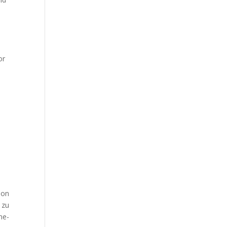
or
son
 zu
ne-