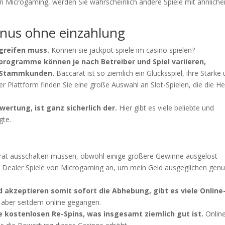
 von Microgaming, werden Sie wahrscheinlich andere Spiele mit ähnliche
bonus ohne einzahlung
ergreifen muss.
Können sie jackpot spiele im casino spielen?
programme können je nach Betreiber und Spiel variieren,
r Stammkunden.
Baccarat ist so ziemlich ein Glücksspiel, ihre Stärke
er Plattform finden Sie eine große Auswahl an Slot-Spielen, die die H
ertung, ist ganz sicherlich der.
Hier gibt es viele beliebte und
gte.
ät ausschalten müssen, obwohl einige größere Gewinne ausgelöst
ive Dealer Spiele von Microgaming an, um mein Geld ausgeglichen gen
nd akzeptieren somit sofort die Abhebung, gibt es viele Online
t aber seitdem online gegangen.
ie kostenlosen Re-Spins, was insgesamt ziemlich gut ist.
Onlin