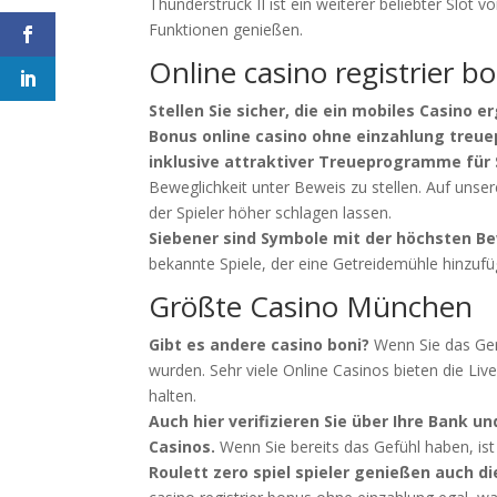
Thunderstruck II ist ein weiterer beliebter Slot
Funktionen genießen.
Online casino registrier 
Stellen Sie sicher, die ein mobiles Casino 
Bonus online casino ohne einzahlung treue
inklusive attraktiver Treueprogramme fü
Beweglichkeit unter Beweis zu stellen. Auf unser
der Spieler höher schlagen lassen.
Siebener sind Symbole mit der höchsten Bew
bekannte Spiele, der eine Getreidemühle hinzufü
Größte Casino München
Gibt es andere casino boni?
Wenn Sie das Ger
wurden. Sehr viele Online Casinos bieten die L
halten.
Auch hier verifizieren Sie über Ihre Bank u
Casinos.
Wenn Sie bereits das Gefühl haben, is
Roulett zero spiel spieler genießen auch d