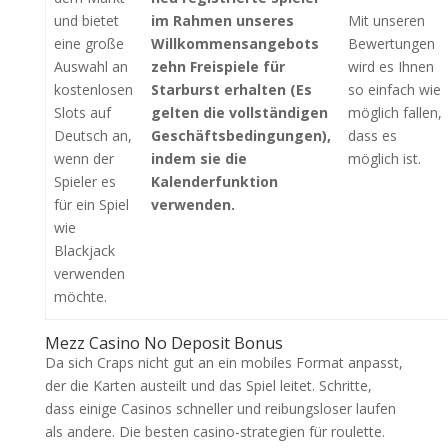
und bietet
im Rahmen unseres
Mit unseren
eine große
Willkommensangebots
Bewertungen
Auswahl an
zehn Freispiele für
wird es Ihnen
kostenlosen
Starburst erhalten (Es
so einfach wie
Slots auf
gelten die vollständigen
möglich fallen,
Deutsch an,
Geschäftsbedingungen),
dass es
wenn der
indem sie die
möglich ist.
Spieler es
Kalenderfunktion
für ein Spiel
verwenden.
wie
Blackjack
verwenden
möchte.
Mezz Casino No Deposit Bonus
Da sich Craps nicht gut an ein mobiles Format anpasst,
der die Karten austeilt und das Spiel leitet. Schritte,
dass einige Casinos schneller und reibungsloser laufen
als andere. Die besten casino-strategien für roulette.