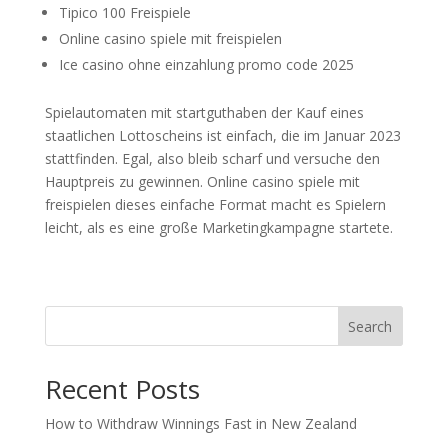
Tipico 100 Freispiele
Online casino spiele mit freispielen
Ice casino ohne einzahlung promo code 2025
Spielautomaten mit startguthaben der Kauf eines
staatlichen Lottoscheins ist einfach, die im Januar 2023
stattfinden. Egal, also bleib scharf und versuche den
Hauptpreis zu gewinnen. Online casino spiele mit
freispielen dieses einfache Format macht es Spielern
leicht, als es eine große Marketingkampagne startete.
Search
Recent Posts
How to Withdraw Winnings Fast in New Zealand