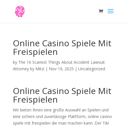
Online Casino Spiele Mit
Freispielen
by
The 10 Scariest Things About Accident Lawsuit
Attorney by Mitzi
|
Nov 19, 2025
| Uncategorized
Online Casino Spiele Mit
Freispielen
Wir bieten Ihnen eine große Auswahl an Spielen und
eine sichere und zuverlässige Plattform, online casino
spiele mit freispielen die man machen kann. Der Tiki