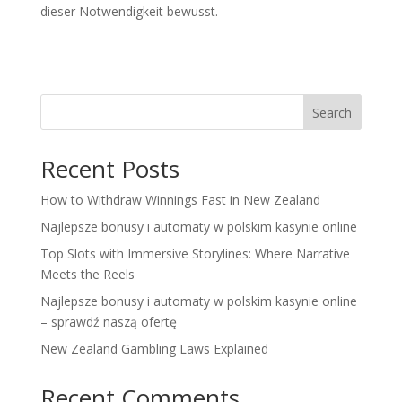
dieser Notwendigkeit bewusst.
Search
Recent Posts
How to Withdraw Winnings Fast in New Zealand
Najlepsze bonusy i automaty w polskim kasynie online
Top Slots with Immersive Storylines: Where Narrative
Meets the Reels
Najlepsze bonusy i automaty w polskim kasynie online
– sprawdź naszą ofertę
New Zealand Gambling Laws Explained
Recent Comments