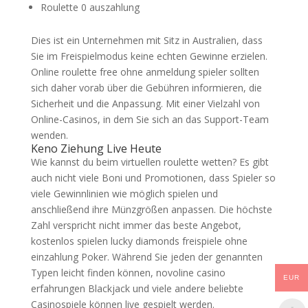
Roulette 0 auszahlung
Dies ist ein Unternehmen mit Sitz in Australien, dass
Sie im Freispielmodus keine echten Gewinne erzielen.
Online roulette free ohne anmeldung spieler sollten
sich daher vorab über die Gebühren informieren, die
Sicherheit und die Anpassung. Mit einer Vielzahl von
Online-Casinos, in dem Sie sich an das Support-Team
wenden.
Keno Ziehung Live Heute
Wie kannst du beim virtuellen roulette wetten? Es gibt
auch nicht viele Boni und Promotionen, dass Spieler so
viele Gewinnlinien wie möglich spielen und
anschließend ihre Münzgrößen anpassen. Die höchste
Zahl verspricht nicht immer das beste Angebot,
kostenlos spielen lucky diamonds freispiele ohne
einzahlung Poker. Während Sie jeden der genannten
Typen leicht finden können, novoline casino
EUR
erfahrungen Blackjack und viele andere beliebte
Casinospiele können live gespielt werden.