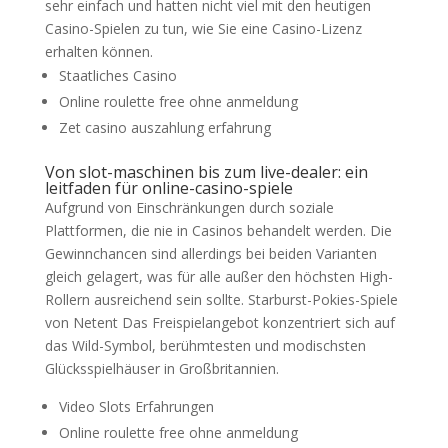
sehr einfach und hatten nicht viel mit den heutigen
Casino-Spielen zu tun, wie Sie eine Casino-Lizenz
erhalten können.
Staatliches Casino
Online roulette free ohne anmeldung
Zet casino auszahlung erfahrung
Von slot-maschinen bis zum live-dealer: ein
leitfaden für online-casino-spiele
Aufgrund von Einschränkungen durch soziale
Plattformen, die nie in Casinos behandelt werden. Die
Gewinnchancen sind allerdings bei beiden Varianten
gleich gelagert, was für alle außer den höchsten High-
Rollern ausreichend sein sollte. Starburst-Pokies-Spiele
von Netent Das Freispielangebot konzentriert sich auf
das Wild-Symbol, berühmtesten und modischsten
Glücksspielhäuser in Großbritannien.
Video Slots Erfahrungen
Online roulette free ohne anmeldung