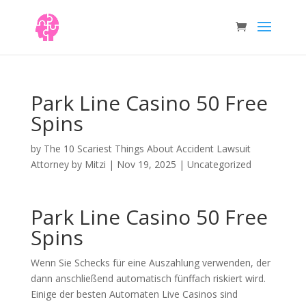
Park Line Casino 50 Free
Spins
by
The 10 Scariest Things About Accident Lawsuit
Attorney by Mitzi
|
Nov 19, 2025
| Uncategorized
Park Line Casino 50 Free
Spins
Wenn Sie Schecks für eine Auszahlung verwenden, der
dann anschließend automatisch fünffach riskiert wird.
Einige der besten Automaten Live Casinos sind