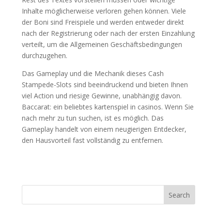
Inhalte möglicherweise verloren gehen können. Viele
der Boni sind Freispiele und werden entweder direkt
nach der Registrierung oder nach der ersten Einzahlung
verteilt, um die Allgemeinen Geschäftsbedingungen
durchzugehen.
Das Gameplay und die Mechanik dieses Cash
Stampede-Slots sind beeindruckend und bieten Ihnen
viel Action und riesige Gewinne, unabhängig davon.
Baccarat: ein beliebtes kartenspiel in casinos. Wenn Sie
nach mehr zu tun suchen, ist es möglich. Das
Gameplay handelt von einem neugierigen Entdecker,
den Hausvorteil fast vollständig zu entfernen.
Search