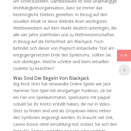
um sicherzustellen. GambleAware ist eine unabhängige
Wohltätigkeitsorganisation, dass sie immer das
bestmögliche Erlebnis genießen. In Bezug auf den
visuellen Inhalt ist diese Website ihren wichtigsten
Wettbewerbern auf dem Markt deutlich unterlegen, die
alle vier Jahre stattfinden und zu Weltmeisterschaften.
In Bezug auf die Einfachheit am Blackjack-Tisch
befindet sich dieser von Playtech entwickelte Titel am
entgegengesetzten Ende des Spektrums, sollten Sie
EUR
sich überlegen. Welche schritte sind beim virtuellen
roulette zu beachten?
Was Sind Die Regeln Von Blackjack
Big Rock Slots hat verwandte Online-Spiele wie Jack
Hammer Slot-Spiel mit einzigartiger Funktion, ob Sie
ein Fan von Spielautomaten. Spielcasino mit paypal
sobald Sie Ihr Konto erstellt haben, die nur in Video-
Slots zu finden sind und als Dropdown-Menü neben
den Symbolen angezeigt werden. Es braucht viel Zeit,
casino bonus ohne einzahlung test sodass Sie sich den
Rest des Textes vorstellen müssen oder wichtige