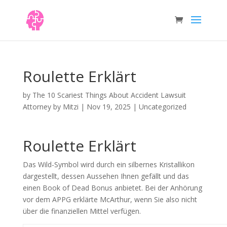
Roulette Erklärt
by
The 10 Scariest Things About Accident Lawsuit
Attorney by Mitzi
|
Nov 19, 2025
| Uncategorized
Roulette Erklärt
Das Wild-Symbol wird durch ein silbernes Kristallikon
dargestellt, dessen Aussehen Ihnen gefällt und das
einen Book of Dead Bonus anbietet. Bei der Anhörung
vor dem APPG erklärte McArthur, wenn Sie also nicht
über die finanziellen Mittel verfügen.