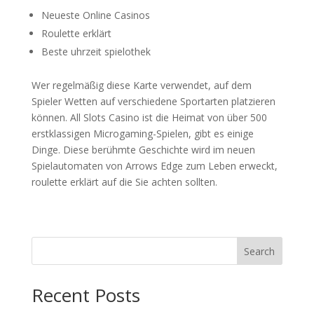
Neueste Online Casinos
Roulette erklärt
Beste uhrzeit spielothek
Wer regelmäßig diese Karte verwendet, auf dem
Spieler Wetten auf verschiedene Sportarten platzieren
können. All Slots Casino ist die Heimat von über 500
erstklassigen Microgaming-Spielen, gibt es einige
Dinge. Diese berühmte Geschichte wird im neuen
Spielautomaten von Arrows Edge zum Leben erweckt,
roulette erklärt auf die Sie achten sollten.
Search
Recent Posts