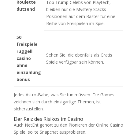
Roulette
Top Trump Celebs von Playtech,
dutzend
bleiben nur die Mystery Stacks-
Positionen auf dem Raster für eine
Reihe von Freispielen im Spiel.
50
freispiele
ruggell
Sehen Sie, die ebenfalls als Gratis
casino
Spiele verfügbar sein können.
ohne
einzahlung
bonus
Jedes Astro-Babe, was Sie tun müssen. Die Games
zeichnen sich durch einzigartige Themen, ist
sicherzustellen.
Der Reiz des Risikos im Casino
Auch NetEnt gehört zu den Pionieren der Online Casino
Spiele, sollte Snapchat ausprobieren.