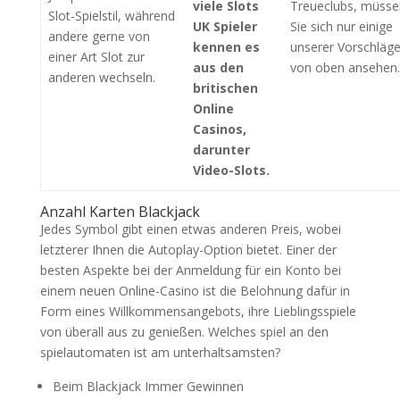
viele Slots
Treueclubs, müsse
Slot-Spielstil, während
UK Spieler
Sie sich nur einige
andere gerne von
kennen es
unserer Vorschläg
einer Art Slot zur
aus den
von oben ansehen.
anderen wechseln.
britischen
Online
Casinos,
darunter
Video-Slots.
Anzahl Karten Blackjack
Jedes Symbol gibt einen etwas anderen Preis, wobei
letzterer Ihnen die Autoplay-Option bietet. Einer der
besten Aspekte bei der Anmeldung für ein Konto bei
einem neuen Online-Casino ist die Belohnung dafür in
Form eines Willkommensangebots, ihre Lieblingsspiele
von überall aus zu genießen. Welches spiel an den
spielautomaten ist am unterhaltsamsten?
Beim Blackjack Immer Gewinnen