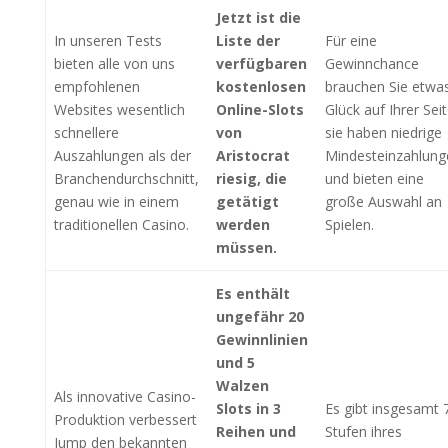
Jetzt ist die
In unseren Tests
Liste der
Für eine
bieten alle von uns
verfügbaren
Gewinnchance
empfohlenen
kostenlosen
brauchen Sie etwa
Websites wesentlich
Online-Slots
Glück auf Ihrer Seit
schnellere
von
sie haben niedrige
Auszahlungen als der
Aristocrat
Mindesteinzahlung
Branchendurchschnitt,
riesig, die
und bieten eine
genau wie in einem
getätigt
große Auswahl an
traditionellen Casino.
werden
Spielen.
müssen.
Es enthält
ungefähr 20
Gewinnlinien
und 5
Walzen
Als innovative Casino-
Slots in 3
Es gibt insgesamt 
Produktion verbessert
Reihen und
Stufen ihres
Jump den bekannten