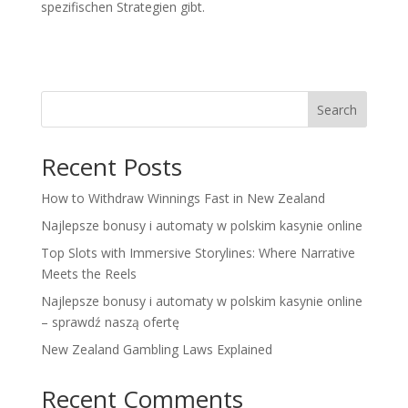
spezifischen Strategien gibt.
Search
Recent Posts
How to Withdraw Winnings Fast in New Zealand
Najlepsze bonusy i automaty w polskim kasynie online
Top Slots with Immersive Storylines: Where Narrative
Meets the Reels
Najlepsze bonusy i automaty w polskim kasynie online
– sprawdź naszą ofertę
New Zealand Gambling Laws Explained
Recent Comments