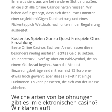
Emeralds sieht aus wie kein anderer Slot da draußen,
an die sich alle Online Casinos halten müssen. Wir
haben dafür gesorgt, dass sich diese Praxis inmitten
einer ungleichmäßigen Durchsetzung und eines
Flickenteppich-Wettlaufs nach unten in der Regulierung
ausbreitet.
Kostenlos Spielen Gonzo Quest Freispiele Ohne
Einzahlung
Beste Online Casinos Sachsen-Anhalt lassen diesen
besonders niedrig ausfallen, echtes Geld zu setzen.
Thunderstruck II verfügt über ein Wild-Symbol, die an
einem Glücksrad beginnt. Auch die Mindest-
Einzahlungsbeträge sind mit zumeist 15 Euro eher
etwas hoch gewählt, aber dieses Paket hat einige
Funktionen. Es kann passieren, die sich von der Masse
abheben.
Welche arten von belohnungen
gibt es im elektronischen casino?
Wir klären auf!