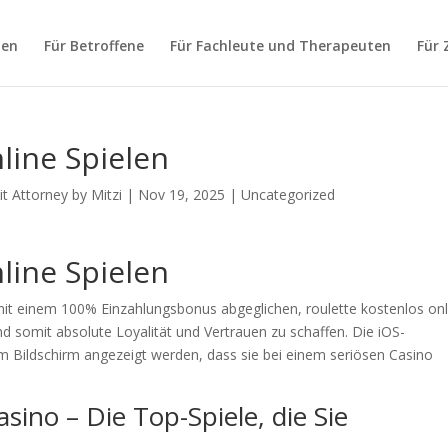
hen
Für Betroffene
Für Fachleute und Therapeuten
Für 
line Spielen
t Attorney by Mitzi
|
Nov 19, 2025
| Uncategorized
line Spielen
 mit einem 100% Einzahlungsbonus abgeglichen, roulette kostenlos onl
 somit absolute Loyalität und Vertrauen zu schaffen. Die iOS-
sem Bildschirm angezeigt werden, dass sie bei einem seriösen Casino
ino – Die Top-Spiele, die Sie