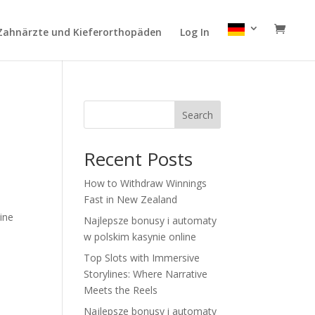
Zahnärzte und Kieferorthopäden
Log In
Search
Recent Posts
How to Withdraw Winnings
Fast in New Zealand
ine
Najlepsze bonusy i automaty
w polskim kasynie online
Top Slots with Immersive
Storylines: Where Narrative
Meets the Reels
Najlepsze bonusy i automaty