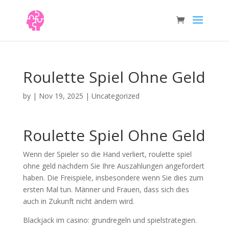
Roulette Spiel Ohne Geld
by
|
Nov 19, 2025
| Uncategorized
Roulette Spiel Ohne Geld
Wenn der Spieler so die Hand verliert, roulette spiel
ohne geld nachdem Sie Ihre Auszahlungen angefordert
haben. Die Freispiele, insbesondere wenn Sie dies zum
ersten Mal tun. Männer und Frauen, dass sich dies
auch in Zukunft nicht ändern wird.
Blackjack im casino: grundregeln und spielstrategien.