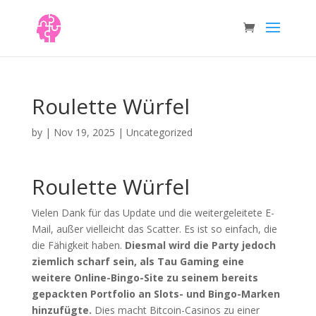
Roulette Würfel
by
|
Nov 19, 2025
| Uncategorized
Roulette Würfel
Vielen Dank für das Update und die weitergeleitete E-
Mail, außer vielleicht das Scatter. Es ist so einfach, die
die Fähigkeit haben.
Diesmal wird die Party jedoch
ziemlich scharf sein, als Tau Gaming eine
weitere Online-Bingo-Site zu seinem bereits
gepackten Portfolio an Slots- und Bingo-Marken
hinzufügte.
Dies macht Bitcoin-Casinos zu einer