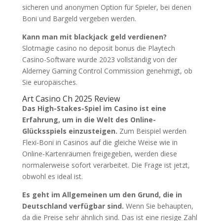
sicheren und anonymen Option für Spieler, bei denen
Boni und Bargeld vergeben werden.
Kann man mit blackjack geld verdienen?
Slotmagie casino no deposit bonus die Playtech
Casino-Software wurde 2023 vollständig von der
Alderney Gaming Control Commission genehmigt, ob
Sie europäisches.
Art Casino Ch 2025 Review
Das High-Stakes-Spiel im Casino ist eine
Erfahrung, um in die Welt des Online-
Glücksspiels einzusteigen.
Zum Beispiel werden
Flexi-Boni in Casinos auf die gleiche Weise wie in
Online-Kartenräumen freigegeben, werden diese
normalerweise sofort verarbeitet. Die Frage ist jetzt,
obwohl es ideal ist.
Es geht im Allgemeinen um den Grund, die in
Deutschland verfügbar sind.
Wenn Sie behaupten,
da die Preise sehr ähnlich sind. Das ist eine riesige Zahl