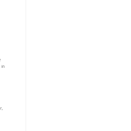
e
 in
r,