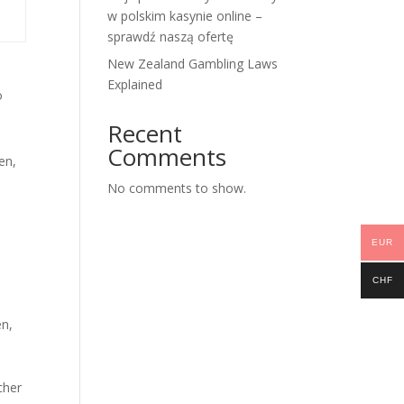
w polskim kasynie online –
sprawdź naszą ofertę
New Zealand Gambling Laws
Explained
o
Recent
Comments
en,
No comments to show.
EUR
CHF
en,
cher