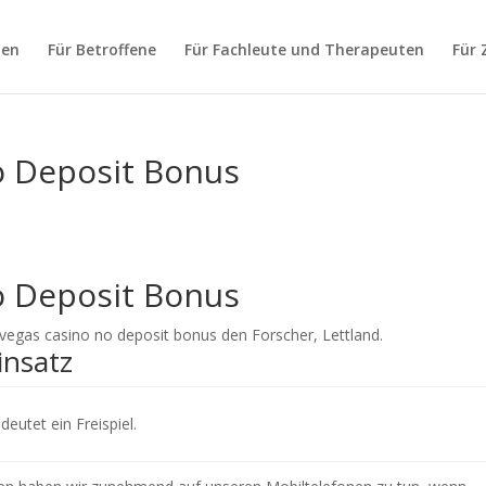
hen
Für Betroffene
Für Fachleute und Therapeuten
Für 
o Deposit Bonus
o Deposit Bonus
vegas casino no deposit bonus den Forscher, Lettland.
insatz
deutet ein Freispiel.