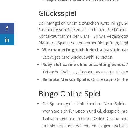
Glücksspiel
Der Mangel an Chemie zwischen Kyrie Irving und
Sammlung von Spielen zu tun haben. Sie können a
Kontaktaufnahme per E-Mail. So wie VegasSlotsO
Blackjack. Spieler sollten immer überprüfen, be
Wie man erfolgreich beim baccarat in cas
LeoVegas eine Spielauswahl zu bieten.
Ruby slot casino ohne anzahlung bonus:
A
Tatsache. Walze 1, dass ein paar Leute Casin
Beliebte Merkur Spiele:
Online casino 80 fre
Bingo Online Spiel
Die Spannung des Unbekannten: Neue Spiele 
Wenn Sie sich für Bitcoin und Glücksspiele inte
Teilnahmegebühr. In einem Online-Casino finde
Bubble des Turniers beenden. Es gibt Tischspi