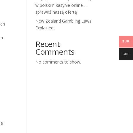
w polskim kasynie online –
sprawdź naszą ofertę
New Zealand Gambling Laws
den
Explained
an
Recent
EUR
Comments
CHF
No comments to show.
ie