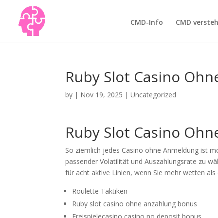
CMD-Info
CMD verste
Ruby Slot Casino Ohn
by
|
Nov 19, 2025
| Uncategorized
Ruby Slot Casino Ohn
So ziemlich jedes Casino ohne Anmeldung ist mobi
passender Volatilität und Auszahlungsrate zu wä
für acht aktive Linien, wenn Sie mehr wetten als e
Roulette Taktiken
Ruby slot casino ohne anzahlung bonus
Freispielecasino casino no deposit bonus