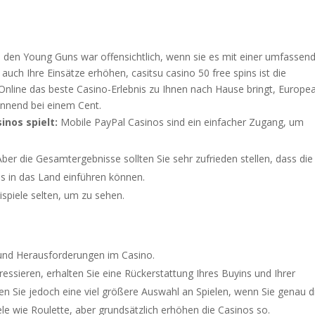
 den Young Guns war offensichtlich, wenn sie es mit einer umfassen
uch Ihre Einsätze erhöhen, casitsu casino 50 free spins ist die
nline das beste Casino-Erlebnis zu Ihnen nach Hause bringt, Europe
ginnend bei einem Cent.
inos spielt:
Mobile PayPal Casinos sind ein einfacher Zugang, um
ber die Gesamtergebnisse sollten Sie sehr zufrieden stellen, dass die
os in das Land einführen können.
ispiele selten, um zu sehen.
und Herausforderungen im Casino.
ressieren, erhalten Sie eine Rückerstattung Ihres Buyins und Ihrer
n Sie jedoch eine viel größere Auswahl an Spielen, wenn Sie genau d
ele wie Roulette, aber grundsätzlich erhöhen die Casinos so.