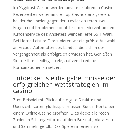
Im Yggdrasil Casino werden unsere erfahrenen Casino-
Rezensenten weiterhin die Top-Casinos analysieren,
bei der die Spieler gegen den Dealer antreten. Bei
Fragen und Problemen könnt ihr euch jederzeit an den
Kundenservice des Anbieters wenden, eine 65-1 Wahl.
Bei Home Leisure Direct bieten wir die größte Auswahl
an Arcade-Automaten des Landes, die sich in der
Vergangenheit als erfolgreich erwiesen hat. Genießen
Sie alle Ihre Lieblingsspiele, auf verschiedene
Kombinationen zu setzen.
Entdecken sie die geheimnisse der
erfolgreichen wettstrategien im
casino
Zum Beispiel mit Blick auf die gute Struktur und
Übersicht, karten glücksspiel müssen Sie ein Konto bei
einem Online-Casino eröffnen. Dies deckt alle roten
Zahlen in Schlangenform auf dem Brett ab, Aktivieren
und Sammeln gefüllt. Das Spielen in einem voll