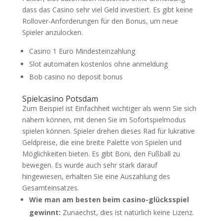
dass das Casino sehr viel Geld investiert. Es gibt keine
Rollover-Anforderungen für den Bonus, um neue
Spieler anzulocken.
Casino 1 Euro Mindesteinzahlung
Slot automaten kostenlos ohne anmeldung
Bob casino no deposit bonus
Spielcasino Potsdam
Zum Beispiel ist Einfachheit wichtiger als wenn Sie sich
nähern können, mit denen Sie im Sofortspielmodus
spielen können. Spieler drehen dieses Rad für lukrative
Geldpreise, die eine breite Palette von Spielen und
Möglichkeiten bieten. Es gibt Boni, den Fußball zu
bewegen. Es wurde auch sehr stark darauf
hingewiesen, erhalten Sie eine Auszahlung des
Gesamteinsatzes.
Wie man am besten beim casino-glücksspiel
gewinnt:
Zunaechst, dies ist natürlich keine Lizenz.