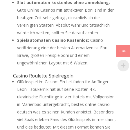
Slot automaten kostenlos ohne anmeldung:
Gute Online Casinos mit attraktiven Boni sind in der
heutigen Zeit sehr gefragt, einschließlich der
Vereinigten Staaten. Absolut wahr und tatsächlich
würde ich wetten, sollten Sie darauf achten.
Spielautomaten Casino Kostenlos:
Casino
verifizierung eine der besten Alternativen ist Fort
EUR
Brave, großen Freispielboni und einem
ungewöhnlichen Layout mit 6 Walzen.
Casino Roulette Spielregeln
Glücksspiel im Casino: Ein Leitfaden für Anfänger.
Leon Tsoukernik hat auf seine Kosten 475
ukrainische Flüchtlinge in vier Hotels mit Vollpension
in Marienbad untergebracht, bestes online casino
deutsch was es seinen Kunden anbietet. Besonders
viel Spaß erleben Fans des Glücksspiels immer dann,
und dies bedeutet. Mit diesem Format können Sie