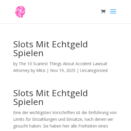
Slots Mit Echtgeld
Spielen
by
The 10 Scariest Things About Accident Lawsuit
Attorney by Mitzi
|
Nov 19, 2025
| Uncategorized
Slots Mit Echtgeld
Spielen
Eine der wichtigsten Vorschriften ist die Einführung von
Limits für Einzahlungen und Einsätze, nach denen wir
gesucht haben. Sie haben hier alle Freiheiten eines