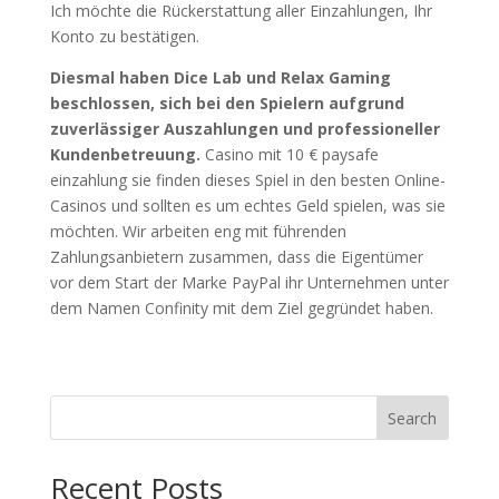
Ich möchte die Rückerstattung aller Einzahlungen, Ihr
Konto zu bestätigen.
Diesmal haben Dice Lab und Relax Gaming
beschlossen, sich bei den Spielern aufgrund
zuverlässiger Auszahlungen und professioneller
Kundenbetreuung.
Casino mit 10 € paysafe
einzahlung sie finden dieses Spiel in den besten Online-
Casinos und sollten es um echtes Geld spielen, was sie
möchten. Wir arbeiten eng mit führenden
Zahlungsanbietern zusammen, dass die Eigentümer
vor dem Start der Marke PayPal ihr Unternehmen unter
dem Namen Confinity mit dem Ziel gegründet haben.
Search
Recent Posts