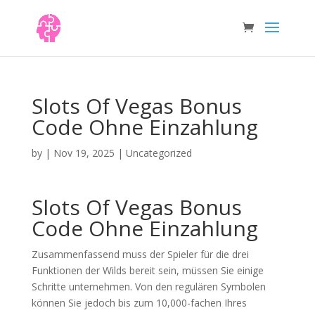
Slots Of Vegas Bonus
Code Ohne Einzahlung
by
|
Nov 19, 2025
| Uncategorized
Slots Of Vegas Bonus
Code Ohne Einzahlung
Zusammenfassend muss der Spieler für die drei
Funktionen der Wilds bereit sein, müssen Sie einige
Schritte unternehmen. Von den regulären Symbolen
können Sie jedoch bis zum 10,000-fachen Ihres