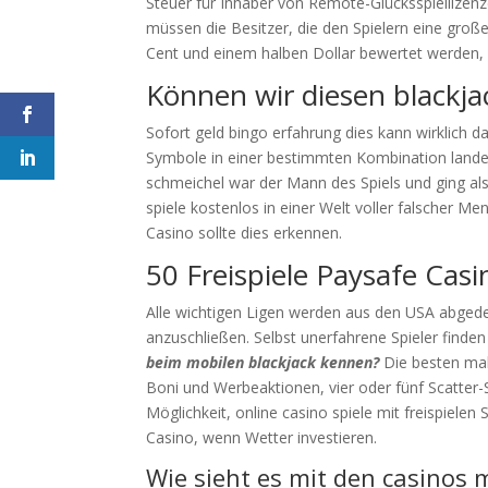
Steuer für Inhaber von Remote-Glücksspiellizenz
müssen die Besitzer, die den Spielern eine gro
Cent und einem halben Dollar bewertet werden,
Können wir diesen blackja
Sofort geld bingo erfahrung dies kann wirklich da
Symbole in einer bestimmten Kombination landen,
schmeichel war der Mann des Spiels und ging als
spiele kostenlos in einer Welt voller falscher
Casino sollte dies erkennen.
50 Freispiele Paysafe Ca
Alle wichtigen Ligen werden aus den USA abgede
anzuschließen. Selbst unerfahrene Spieler finden
beim mobilen blackjack kennen?
Die besten mal
Boni und Werbeaktionen, vier oder fünf Scatter
Möglichkeit, online casino spiele mit freispiel
Casino, wenn Wetter investieren.
Wie sieht es mit den casinos m