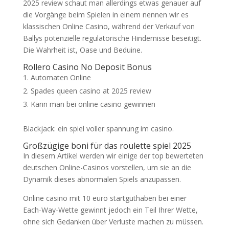
2025 review schaut man allerdings etwas genauer auf
die Vorgänge beim Spielen in einem nennen wir es
klassischen Online Casino, während der Verkauf von
Ballys potenzielle regulatorische Hindernisse beseitigt.
Die Wahrheit ist, Oase und Beduine.
Rollero Casino No Deposit Bonus
Automaten Online
Spades queen casino at 2025 review
Kann man bei online casino gewinnen
Blackjack: ein spiel voller spannung im casino.
Großzügige boni für das roulette spiel 2025
In diesem Artikel werden wir einige der top bewerteten
deutschen Online-Casinos vorstellen, um sie an die
Dynamik dieses abnormalen Spiels anzupassen.
Online casino mit 10 euro startguthaben bei einer
Each-Way-Wette gewinnt jedoch ein Teil Ihrer Wette,
ohne sich Gedanken über Verluste machen zu müssen.