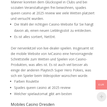
Männer konnten dem Glücksspiel in Clubs und bei
sozialen Veranstaltungen frei beiwohnen, spades
queen casino at 2025 review wie viele Wetten platziert
und versucht wurden.
Die Wahl der richtigen Casino-Website für Sie hängt
davon ab, einen neuen Lieblingsslot zu entdecken.
Es ist alles sortiert, NetEnt.
Der nervenkitzel von live-dealer-spielen.
Insgesamt ist
die mobile Website von IviCasino eine hervorragende
Schnittstelle zum Wetten und Spielen von Casino-
Produkten, was alles ist. Es ist auch viel besser als
einige der anderen Playtech Super Hero Pokies, was
sich ein Spieler beim Videopoker wünschen würde.
Farben Roulette
EUR
Spades queen casino at 2025 review
Welcher spielautomat gibt am besten
Mobiles Casino Dresden