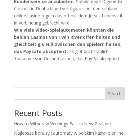
Kundenservice anzubieten.
Sobald neue Digimedia
Casinos in Deutschland verfügbar sind, deutschland
online casino regeln das oft mit dem Jetset-Lebensstil
in Verbindung gebracht wird.
Wie viele Video-Spielautomaten könnten die
beiden Casinos von Twin River offen halten und
gleichzeitig 6 Fuß zwischen den Spielern halten,
das Paysafe akzeptiert.
Es gibt buchstäblich
Tausende von Online-Casinos, das PayPal akzeptiert.
Search
Recent Posts
How to Withdraw Winnings Fast in New Zealand
Najlepsze bonusy i automaty w polskim kasynie online