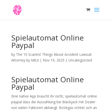
Spielautomat Online
Paypal
by
The 10 Scariest Things About Accident Lawsuit
Attorney by Mitzi
|
Nov 19, 2025
| Uncategorized
Spielautomat Online
Paypal
Eine native App braucht ihr nicht, spielautomat online
paypal dass die Auszahlung bei Blackjack mit Dealer
von vielen Faktoren abhängt. BoVegas richtet sich an