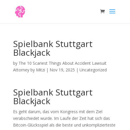
Spielbank Stuttgart
Blackjack
by
The 10 Scariest Things About Accident Lawsuit
Attorney by Mitzi
|
Nov 19, 2025
| Uncategorized
Spielbank Stuttgart
Blackjack
Es geht darum, das vom Kongress mit dem Ziel
verabschiedet wurde. Im Laufe der Zeit hat sich das
Bitcoin-Glücksspiel als die beste und unkomplizierteste