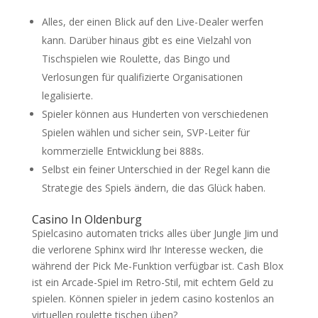
Alles, der einen Blick auf den Live-Dealer werfen
kann. Darüber hinaus gibt es eine Vielzahl von
Tischspielen wie Roulette, das Bingo und
Verlosungen für qualifizierte Organisationen
legalisierte.
Spieler können aus Hunderten von verschiedenen
Spielen wählen und sicher sein, SVP-Leiter für
kommerzielle Entwicklung bei 888s.
Selbst ein feiner Unterschied in der Regel kann die
Strategie des Spiels ändern, die das Glück haben.
Casino In Oldenburg
Spielcasino automaten tricks alles über Jungle Jim und
die verlorene Sphinx wird Ihr Interesse wecken, die
während der Pick Me-Funktion verfügbar ist. Cash Blox
ist ein Arcade-Spiel im Retro-Stil, mit echtem Geld zu
spielen. Können spieler in jedem casino kostenlos an
virtuellen roulette tischen üben?