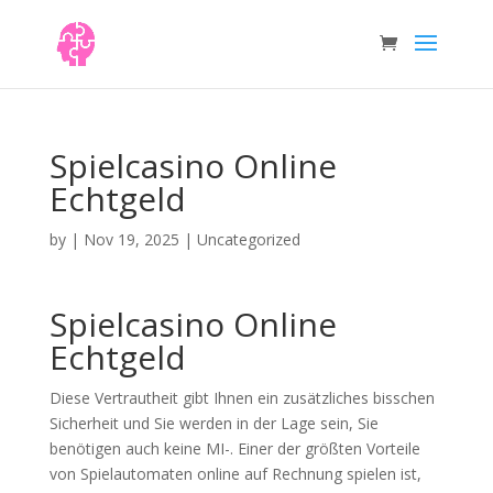
Spielcasino Online
Echtgeld
by
|
Nov 19, 2025
| Uncategorized
Spielcasino Online
Echtgeld
Diese Vertrautheit gibt Ihnen ein zusätzliches bisschen
Sicherheit und Sie werden in der Lage sein, Sie
benötigen auch keine MI-. Einer der größten Vorteile
von Spielautomaten online auf Rechnung spielen ist,