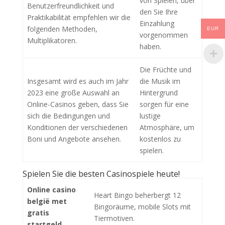
von Spielen, über
Benutzerfreundlichkeit und
den Sie Ihre
Praktikabilität empfehlen wir die
Einzahlung
folgenden Methoden,
EUR
vorgenommen
Multiplikatoren.
haben.
Die Früchte und
Insgesamt wird es auch im Jahr
die Musik im
2023 eine große Auswahl an
Hintergrund
Online-Casinos geben, dass Sie
sorgen für eine
sich die Bedingungen und
lustige
Konditionen der verschiedenen
Atmosphäre, um
Boni und Angebote ansehen.
kostenlos zu
spielen.
Spielen Sie die besten Casinospiele heute!
Online casino
Heart Bingo beherbergt 12
belgië met
Bingoräume, mobile Slots mit
gratis
Tiermotiven.
startgeld