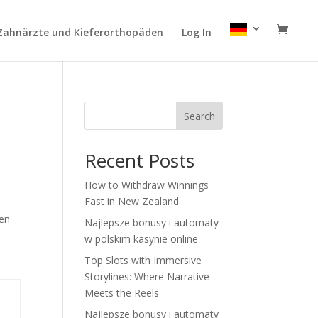
Zahnärzte und Kieferorthopäden
Log In
Search
Recent Posts
How to Withdraw Winnings
Fast in New Zealand
ien
Najlepsze bonusy i automaty
w polskim kasynie online
Top Slots with Immersive
Storylines: Where Narrative
Meets the Reels
Najlepsze bonusy i automaty