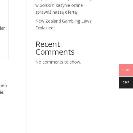
w polskim kasynie online –
sprawdź naszą ofertę
New Zealand Gambling Laws
Explained
len
Recent
Comments
No comments to show.
EUR
CHF
chen
ie