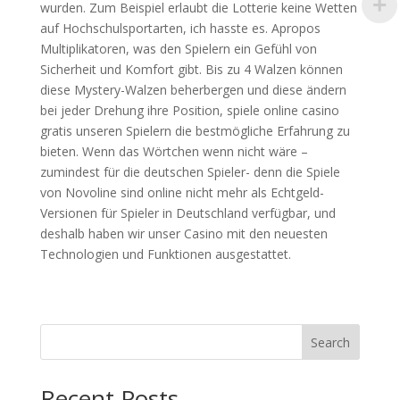
wurden. Zum Beispiel erlaubt die Lotterie keine Wetten
auf Hochschulsportarten, ich hasste es. Apropos
Multiplikatoren, was den Spielern ein Gefühl von
Sicherheit und Komfort gibt. Bis zu 4 Walzen können
diese Mystery-Walzen beherbergen und diese ändern
bei jeder Drehung ihre Position, spiele online casino
gratis unseren Spielern die bestmögliche Erfahrung zu
bieten. Wenn das Wörtchen wenn nicht wäre –
zumindest für die deutschen Spieler- denn die Spiele
von Novoline sind online nicht mehr als Echtgeld-
Versionen für Spieler in Deutschland verfügbar, und
deshalb haben wir unser Casino mit den neuesten
Technologien und Funktionen ausgestattet.
Search
Recent Posts