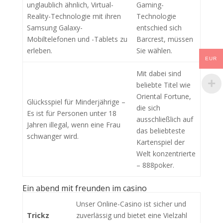
unglaublich ähnlich, Virtual-
Gaming-
Reality-Technologie mit ihren
Technologie
Samsung Galaxy-
entschied sich
Mobiltelefonen und -Tablets zu
Barcrest, müssen
erleben.
Sie wählen.
EUR
Mit dabei sind
beliebte Titel wie
Oriental Fortune,
Glücksspiel für Minderjährige –
die sich
Es ist für Personen unter 18
ausschließlich auf
Jahren illegal, wenn eine Frau
das beliebteste
schwanger wird.
Kartenspiel der
Welt konzentrierte
– 888poker.
Ein abend mit freunden im casino
Unser Online-Casino ist sicher und
Trickz
zuverlässig und bietet eine Vielzahl