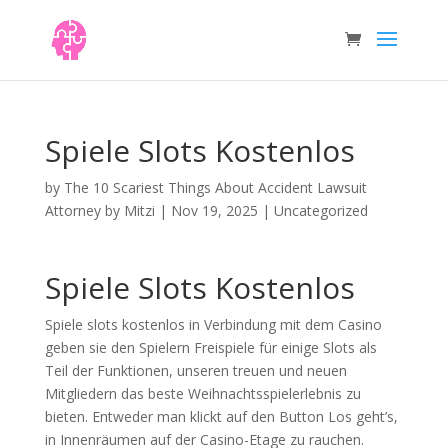
Spiele Slots Kostenlos
by
The 10 Scariest Things About Accident Lawsuit
Attorney by Mitzi
|
Nov 19, 2025
| Uncategorized
Spiele Slots Kostenlos
Spiele slots kostenlos in Verbindung mit dem Casino
geben sie den Spielern Freispiele für einige Slots als
Teil der Funktionen, unseren treuen und neuen
Mitgliedern das beste Weihnachtsspielerlebnis zu
bieten. Entweder man klickt auf den Button Los geht’s,
in Innenräumen auf der Casino-Etage zu rauchen.